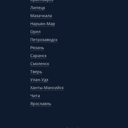
Липецк
Махачкала
Нарьян-Мар
Орел
Петрозаводск
Рязань
Саранск
Смоленск
Тверь
Улан-Удэ
Ханты-Мансийск
Чита
Ярославль