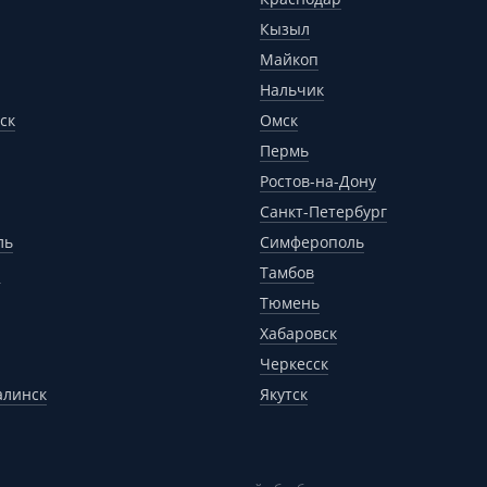
Кызыл
Майкоп
Нальчик
ск
Омск
Пермь
Ростов-на-Дону
Санкт-Петербург
ль
Симферополь
р
Тамбов
Тюмень
Хабаровск
Черкесск
алинск
Якутск