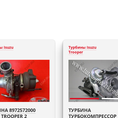
ы Isuzu
Турбины Isuzu
Trooper
НА 8972572000
ТУРБИНА
 TROOPER 2
ТУРБОКОМПРЕССОР 