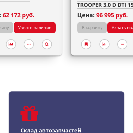
TROOPER 3.0 D DTI 1
:
62 172 руб.
Цена:
96 995 руб.
зину
Узнать наличие
В корзину
Узнать на
Склад автозапчастей