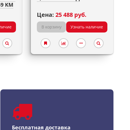
59 KM
Цена:
25 488 руб.
личие
В корзину
Узнать наличие
Бесплатная доставка