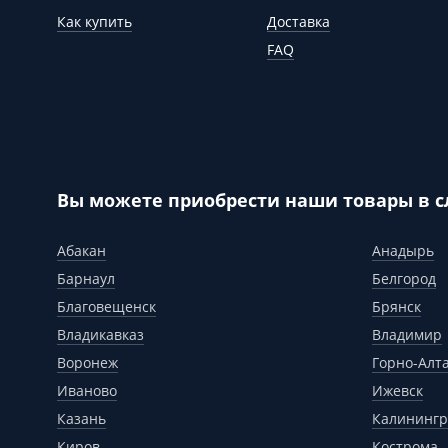
Как купить
Доставка
FAQ
Вы можете приобрести наши товары в 
Абакан
Анадырь
Барнаул
Белгород
Благовещенск
Брянск
Владикавказ
Владимир
Воронеж
Горно-Алт
Иваново
Ижевск
Казань
Калинингр
Киров
Кострома