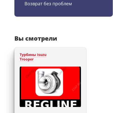
Возврат без проблем
Вы смотрели
Турбины Isuzu
Trooper