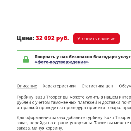
Цена:
32 092 руб.
Уточнить наличие
Покупать у нас безопасно благодаря услуг
«фото-подтверждение»
Описание
Характеристики
Статистика цен
Обсу
Турбину Isuzu Trooper вы можете купить в нашем интер
рублей с учетом таможенных платежей и доставки почт
отправкой проводится процедура приемки товара: пров
Для оформления заказа добавьте турбину Isuzu Trooper
заказ, перейдя на страницу корзины. Также вы можете 
заказа, минуя корзину.