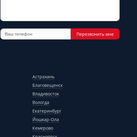
Перезвонить мне
Астрахань
Благовещенск
Владивосток
Вологда
Екатеринбург
Йошкар-Ола
Кемерово
Красноярск