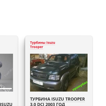
Турбины Isuzu
Trooper
ТУРБИНА ISUZU TROOPER
ISUZU
3,0 DCI 2003 ГОД