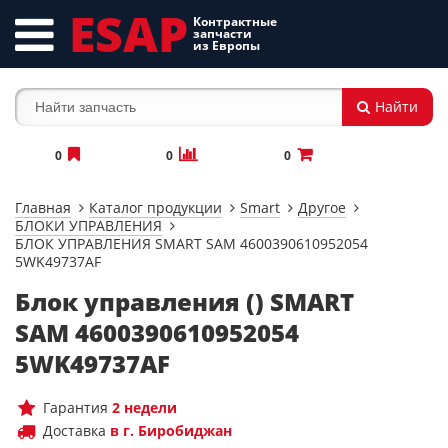
ESAP
Контрактные
запчасти
из Европы
Найти
0
0
0
Главная
Каталог продукции
Smart
Другое
БЛОКИ УПРАВЛЕНИЯ
БЛОК УПРАВЛЕНИЯ SMART SAM 4600390610952054
5WK49737AF
Блок управления () SMART
SAM 4600390610952054
5WK49737AF
Гарантия
2 недели
Доставка
в г. Биробиджан