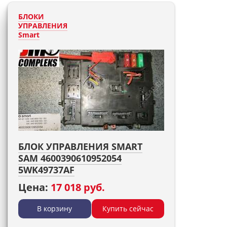
БЛОКИ
УПРАВЛЕНИЯ
Smart
БЛОК УПРАВЛЕНИЯ SMART
SAM 4600390610952054
5WK49737AF
Цена:
17 018 руб.
В корзину
Купить сейчас