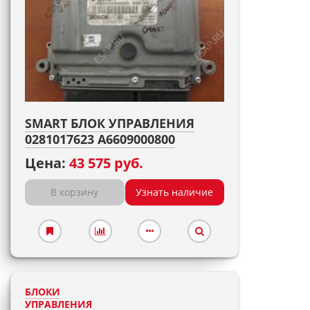
SMART БЛОК УПРАВЛЕНИЯ
0281017623 A6609000800
Цена:
43 575 руб.
В корзину
Узнать наличие
БЛОКИ
УПРАВЛЕНИЯ