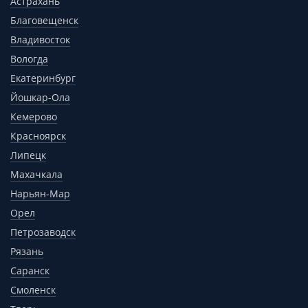
Астрахань
Благовещенск
Владивосток
Вологда
Екатеринбург
Йошкар-Ола
Кемерово
Красноярск
Липецк
Махачкала
Нарьян-Мар
Орел
Петрозаводск
Рязань
Саранск
Смоленск