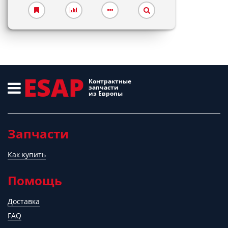
ESAP
Контрактные
запчасти
из Европы
Запчасти
Как купить
Помощь
Доставка
FAQ