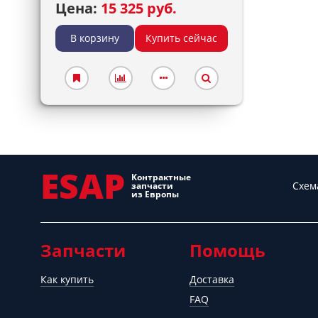
Цена:
15 325 руб.
В корзину
Купить сейчас
ESAP
Контрактные
Схем
запчасти
из Европы
Запчасти
Помощь
Как купить
Доставка
FAQ