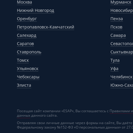
Москва
Мурманск
Нижний Новгород
Новосибир
Оренбург
Пенза
Петропавловск-Камчатский
Псков
Салехард
Самара
Саратов
Севастопо
Ставрополь
Сыктывка
Томск
Тула
Ульяновск
Уфа
Чебоксары
Челябинск
Элиста
Южно-Сах
Посещая сайт компании «ESAP», Вы соглашаетесь с
Правилами и
данных
данного сайта.
Отправляя свои личные данные через формы на сайте, Вы даёте
Федеральному закону №152-ФЗ «О персональных данных» от 27.07.