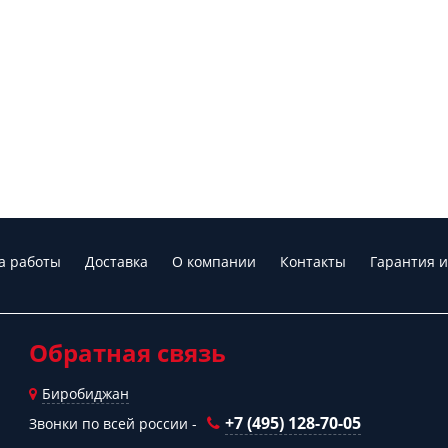
а работы
Доставка
О компании
Контакты
Гарантия и
Обратная связь
Биробиджан
+7 (495) 128-70-05
Звонки по всей россии -