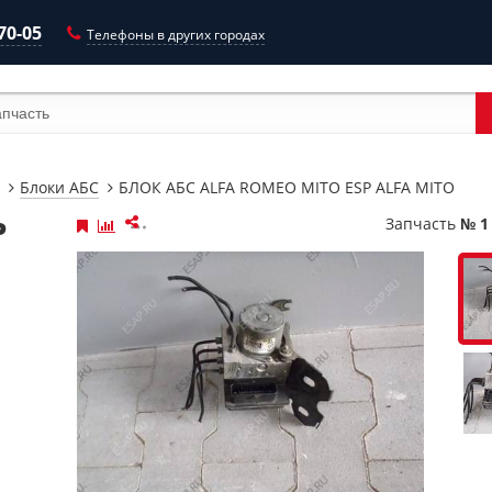
-70-05
Телефоны в других городах
Блоки АБС
БЛОК АБС ALFA ROMEO MITO ESP ALFA MITO
P
Запчасть
№ 1