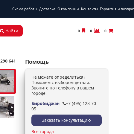
Схема работы
Доставка
О компании
Контакты
Гарантия и возвра
Найти
0
0
0
 290 641
Помощь
Не можете определиться?
Поможем с выбором детали.
Звоните по телефону в вашем
городе.
Биробиджан
+7 (495) 128-70-
05
Заказать консультацию
Все города