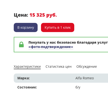
Цена:
15 325 руб.
В корзину
Купить в 1 клик
Покупать у нас безопасно благодаря услуг
«фото-подтверждение»
Характеристики
Статистика цен
Обсуждение
Марка:
Alfa Romeo
Состояние:
б/у