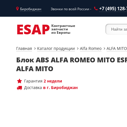
+7 (495) 128
Биробиджан
Звонки по всей России -
ESAP
Контрактные
запчасти
из Европы
Главная
Каталог продукции
Alfa Romeo
ALFA MITO
Блок ABS ALFA ROMEO MITO ES
ALFA MITO
Гарантия
2 недели
Доставка
в г. Биробиджан