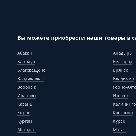
Вы можете приобрести наши товары в 
Абакан
Анадырь
Барнаул
Белгород
Благовещенск
Брянск
Владикавказ
Владимир
Воронеж
Горно-Алт
Иваново
Ижевск
Казань
Калинингр
Киров
Кострома
Курган
Курск
Магадан
Магас