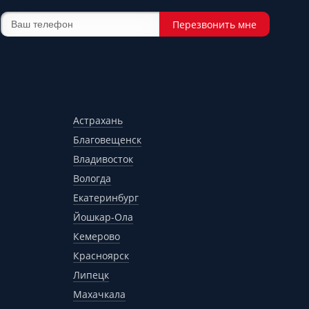
Перезвонить мне
Астрахань
Благовещенск
Владивосток
Вологда
Екатеринбург
Йошкар-Ола
Кемерово
Красноярск
Липецк
Махачкала