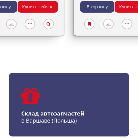
рзину
Купить сейчас
В корзину
Купить 
Склад автозапчастей
в Варшаве (Польша)