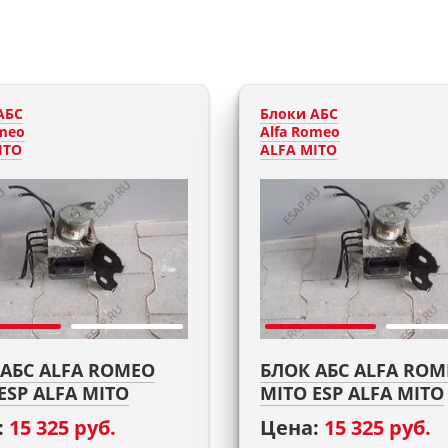
АБС
Блоки АБС
omeo
Alfa Romeo
ITO
ALFA MITO
 АБС ALFA ROMEO
БЛОК АБС ALFA ROM
ESP ALFA MITO
MITO ESP ALFA MITO
:
15 325 руб.
Цена:
15 325 руб.