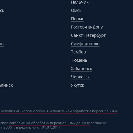
Нальчик
ск
Омск
Пермь
Ростов-на-Дону
Санкт-Петербург
ль
Симферополь
р
Тамбов
Тюмень
Хабаровск
Черкесск
алинск
Якутск
 условиями использования и политикой обработки персональных
 своё
согласие на обработку персональных данных
согласно
2006 г. в редакции от 01.07.2017.