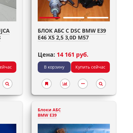
JCA
БЛОК АБС С DSC BMW E39
8
E46 X5 2,5 3,0D M57
Цена:
14 161 руб.
сейчас
В корзину
Купить сейчас
Блоки АБС
BMW E39