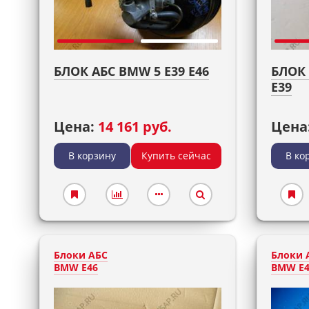
БЛОК АБС BMW 5 E39 E46
БЛОК 
E39
Цена:
14 161 руб.
Цена
В корзину
Купить сейчас
В ко
Блоки АБС
Блоки 
BMW E46
BMW E4