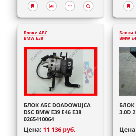
Блоки АБС
Блоки 
BMW E38
BMW E4
БЛОК АБС DOADOWUJCA
БЛОК 
DSC BMW E39 E46 E38
3.0D 2
0265410064
Цена:
11 136 руб.
Цена