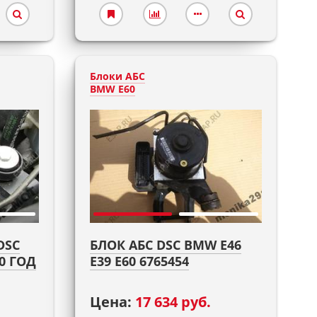
Блоки АБС
BMW E60
DSC
БЛОК АБС DSC BMW E46
00 ГОД
E39 E60 6765454
Цена:
17 634 руб.