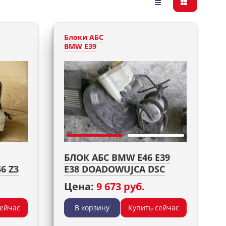
Блоки АБС
BMW E39
БЛОК АБС BMW E46 E39
6 Z3
E38 DOADOWUJCA DSC
Цена:
9 673 руб.
сейчас
В корзину
Купить сейчас