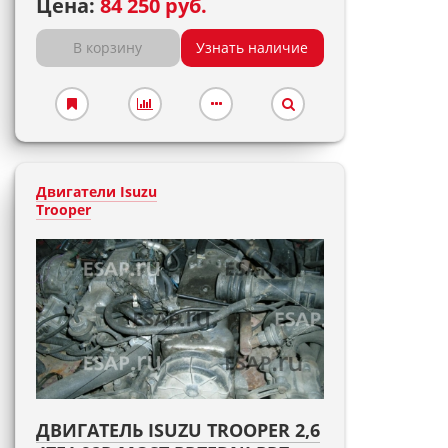
Цена:
84 250 руб.
В корзину
Узнать наличие
Двигатели Isuzu
Trooper
ДВИГАТЕЛЬ ISUZU TROOPER 2,6