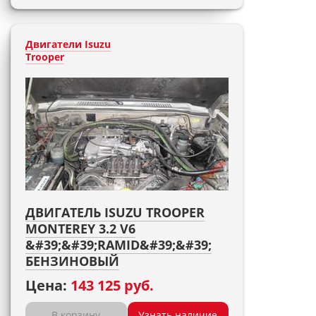
Двигатели Isuzu
Trooper
ДВИГАТЕЛЬ ISUZU TROOPER
MONTEREY 3.2 V6
&#39;&#39;RAMID&#39;&#39;
БЕНЗИНОВЫЙ
Цена:
143 125 руб.
В корзину
Узнать наличие