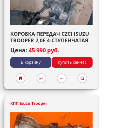
КОРОБКА ПЕРЕДАЧ CZCI ISUZU
TROOPER 2,0E 4-СТУПЕНЧАТАЯ
Цена:
45 990 руб.
В корзину
Купить сейчас
КПП Isuzu Trooper