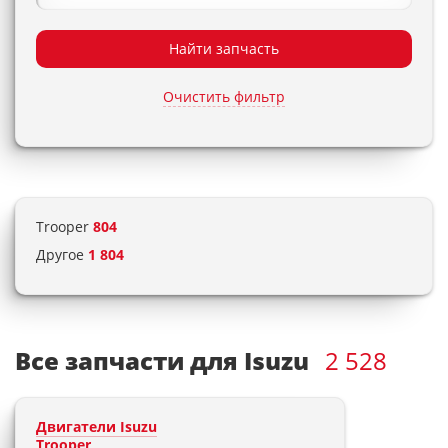
Найти запчасть
Очистить фильтр
Trooper
804
Другое
1 804
Все запчасти для Isuzu
2 528
Двигатели Isuzu
Trooper