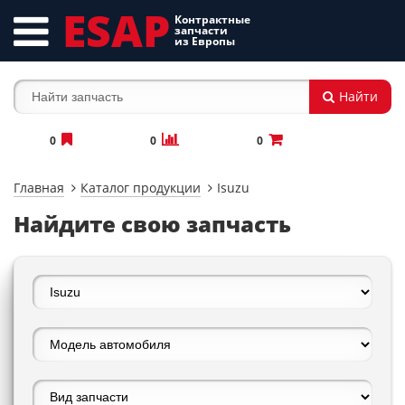
ESAP
Контрактные
запчасти
из Европы
Найти
0
0
0
Главная
Каталог продукции
Isuzu
Найдите свою запчасть