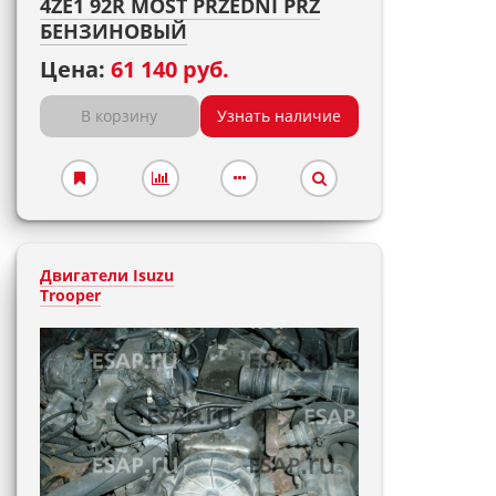
4ZE1 92R MOST PRZEDNI PRZ
БЕНЗИНОВЫЙ
Цена:
61 140 руб.
В корзину
Узнать наличие
Двигатели Isuzu
Trooper