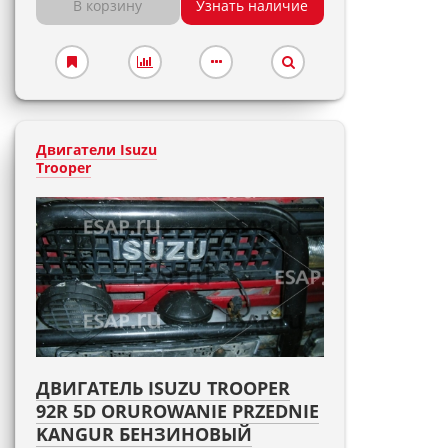
В корзину
Узнать наличие
Двигатели Isuzu
Trooper
ДВИГАТЕЛЬ ISUZU TROOPER
92R 5D ORUROWANIE PRZEDNIE
KANGUR БЕНЗИНОВЫЙ