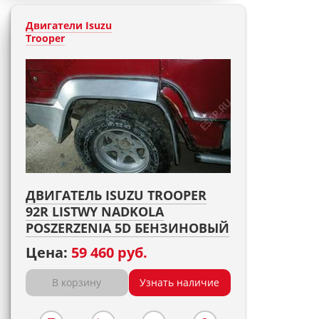
Двигатели Isuzu
Trooper
ДВИГАТЕЛЬ ISUZU TROOPER
92R LISTWY NADKOLA
POSZERZENIA 5D БЕНЗИНОВЫЙ
Цена:
59 460 руб.
В корзину
Узнать наличие