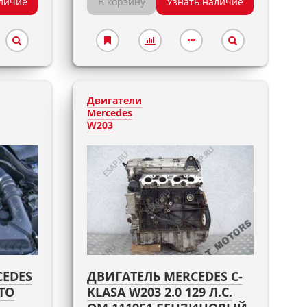
личие
В корзину
Узнать наличие
Двигатели
Mercedes
W203
CEDES
ДВИГАТЕЛЬ MERCEDES C-
TO
KLASA W203 2.0 129 Л.С.