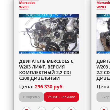
Mercedes
Merced
W203
W203
ДВИГАТЕЛЬ MERCEDES C
ДВИГ
W203 ЛИФТ. ВЕРСИЯ
W203 
КОМПЛЕКТНЫЙ 2.2 CDI
2.2 CD
C200 ДИЗЕЛЬНЫЙ
ДИЗЕ
Цена:
296 330 руб.
Цена
В корзину
Узнать наличие
В кор