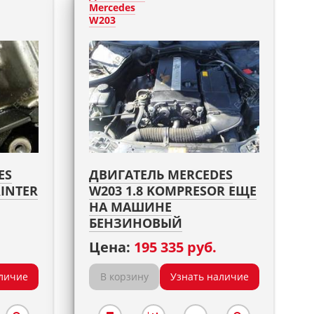
Mercedes
W203
ES
ДВИГАТЕЛЬ MERCEDES
RINTER
W203 1.8 KOMPRESOR ЕЩЕ
НА МАШИНЕ
БЕНЗИНОВЫЙ
Цена:
195 335 руб.
личие
В корзину
Узнать наличие