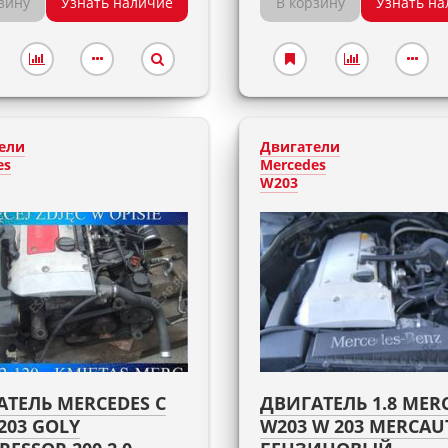
зину
Узнать наличие
В корзину
Узнать на
ели
Двигатели
es
Mercedes
W203
АТЕЛЬ MERCEDES C
ДВИГАТЕЛЬ 1.8 MER
203 GOLY
W203 W 203 MERCAU