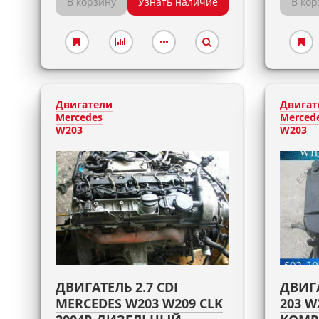
В корзину
Узнать наличие
В кор
Двигатели
Двигат
Mercedes
Merced
W203
W203
ДВИГАТЕЛЬ 2.7 CDI
ДВИГ
MERCEDES W203 W209 CLK
203 W