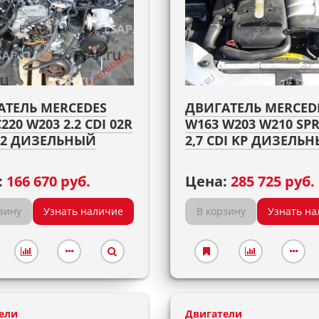
АТЕЛЬ MERCEDES
ДВИГАТЕЛЬ MERCED
C220 W203 2.2 CDI 02R
W163 W203 W210 SP
962 ДИЗЕЛЬНЫЙ
2,7 CDI KP ДИЗЕЛЬ
:
166 670 руб.
Цена:
285 725 руб.
зину
Узнать наличие
В корзину
Узнать на
ели
Двигатели