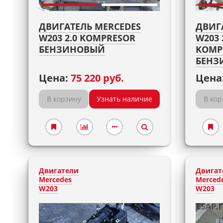
ДВИГАТЕЛЬ MERCEDES
ДВИГ
W203 2.0 KOMPRESOR
W203 
БЕНЗИНОВЫЙ
KOMP
БЕНЗ
Цена:
75 220 руб.
Цена
В корзину
Узнать наличие
В кор
Двигатели
Двигат
Mercedes
Merced
W203
W203