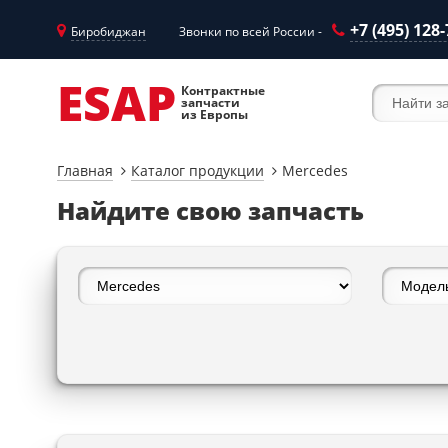
+7 (495) 128
Биробиджан
Звонки по всей России -
ESAP
Контрактные
запчасти
из Европы
Главная
Каталог продукции
Mercedes
Найдите свою запчасть