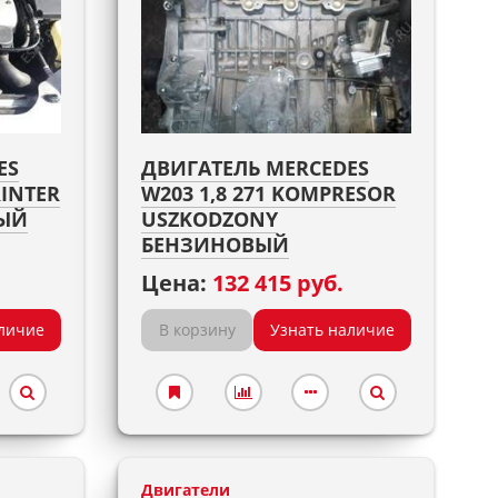
ES
ДВИГАТЕЛЬ MERCEDES
RINTER
W203 1,8 271 KOMPRESOR
НЫЙ
USZKODZONY
БЕНЗИНОВЫЙ
Цена:
132 415 руб.
личие
В корзину
Узнать наличие
Двигатели