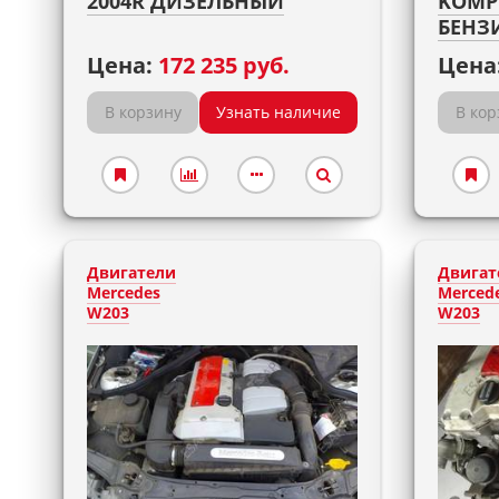
2004R ДИЗЕЛЬНЫЙ
KOMPR
БЕНЗ
Цена:
172 235 руб.
Цена
В корзину
Узнать наличие
В кор
Двигатели
Двигат
Mercedes
Merced
W203
W203