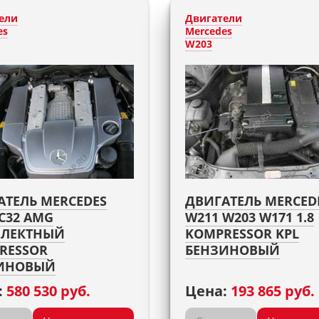
ели
Двигатели
es
Mercedes
W203
АТЕЛЬ MERCEDES
ДВИГАТЕЛЬ MERCED
C32 AMG
W211 W203 W171 1.8
ЛЕКТНЫЙ
KOMPRESSOR KPL
RESSOR
БЕНЗИНОВЫЙ
ИНОВЫЙ
:
580 530 руб.
Цена:
193 865 руб.