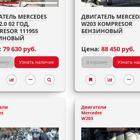
АТЕЛЬ MERCEDES
ДВИГАТЕЛЬ MERCED
2.0 02 ГОД,
W203 KOMPRESOR
RESOR 111955
БЕНЗИНОВЫЙ
ИНОВЫЙ
:
79 630 руб.
Цена:
88 450 руб.
зину
Узнать наличие
В корзину
Узнать на
ели
Двигатели
es
Mercedes
W203