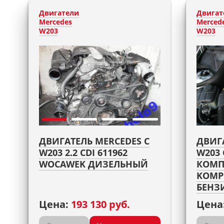
Двигатели
Двигат
Mercedes
Merced
W203
W203
ДВИГАТЕЛЬ MERCEDES C
ДВИГ
W203 2.2 CDI 611962
W203 
WOCAWEK ДИЗЕЛЬНЫЙ
КОМП
KOMP
БЕНЗ
Цена:
193 130 руб.
Цена