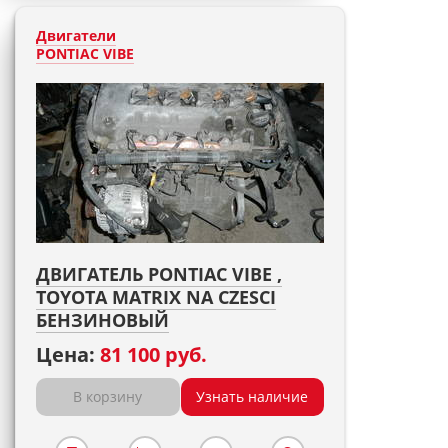
Двигатели
PONTIAC VIBE
ДВИГАТЕЛЬ PONTIAC VIBE ,
TOYOTA MATRIX NA CZESCI
БЕНЗИНОВЫЙ
Цена:
81 100 руб.
В корзину
Узнать наличие