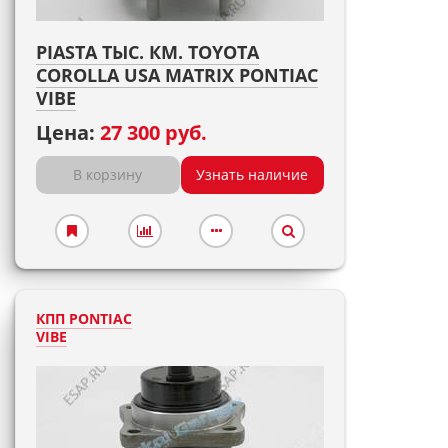
PIASTA ТЫС. КМ. TOYOTA
COROLLA USA MATRIX PONTIAC
VIBE
Цена:
27 300 руб.
В корзину
Узнать наличие
КПП PONTIAC
VIBE