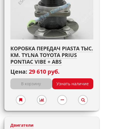
КОРОБКА ПЕРЕДАЧ PIASTA ТЫС.
КМ. TYLNA TOYOTA PRIUS
PONTIAC VIBE + ABS
Цена:
29 610 руб.
В корзину
Узнать наличие
Двигатели