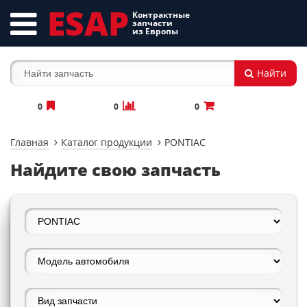
ESAP
Контрактные
запчасти
из Европы
Найти
0
0
0
Главная
Каталог продукции
PONTIAC
Найдите свою запчасть