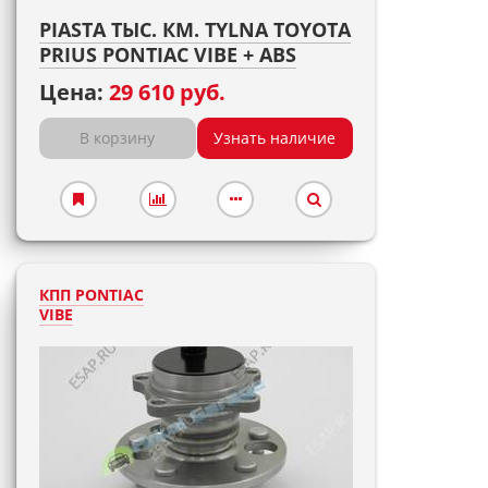
PIASTA ТЫС. КМ. TYLNA TOYOTA
PRIUS PONTIAC VIBE + ABS
Цена:
29 610 руб.
В корзину
Узнать наличие
КПП PONTIAC
VIBE