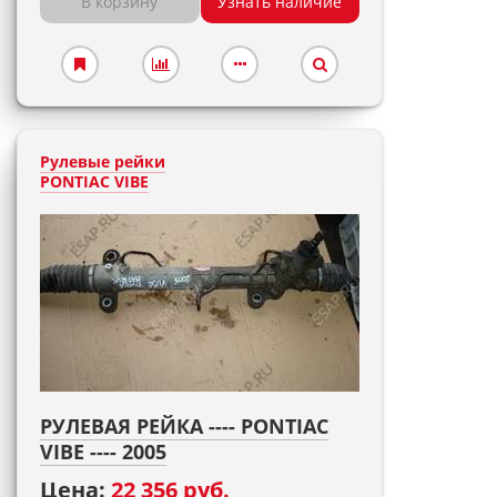
В корзину
Узнать наличие
Рулевые рейки
PONTIAC VIBE
РУЛЕВАЯ РЕЙКА ---- PONTIAC
VIBE ---- 2005
Цена:
22 356 руб.