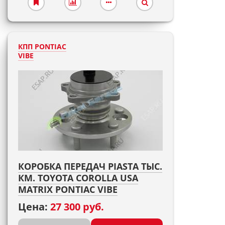
КПП PONTIAC
VIBE
КОРОБКА ПЕРЕДАЧ PIASTA ТЫС.
КМ. TOYOTA COROLLA USA
MATRIX PONTIAC VIBE
Цена:
27 300 руб.