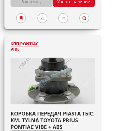
В корзину
Узнать наличие
КПП PONTIAC
VIBE
КОРОБКА ПЕРЕДАЧ PIASTA ТЫС.
КМ. TYLNA TOYOTA PRIUS
PONTIAC VIBE + ABS