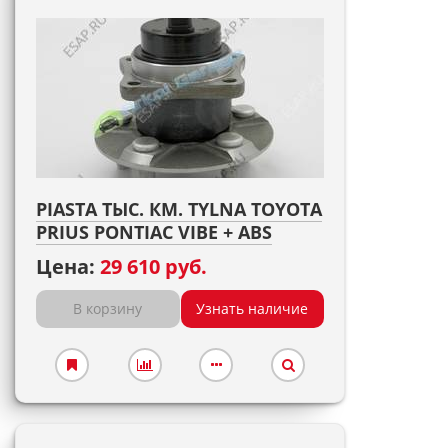
PIASTA ТЫС. КМ. TYLNA TOYOTA
PRIUS PONTIAC VIBE + ABS
Цена:
29 610 руб.
В корзину
Узнать наличие