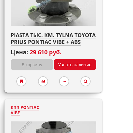
PIASTA ТЫС. КМ. TYLNA TOYOTA
PRIUS PONTIAC VIBE + ABS
Цена:
29 610 руб.
В корзину
Узнать наличие
КПП PONTIAC
VIBE