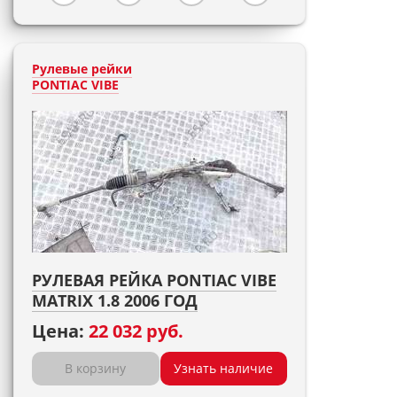
Рулевые рейки
PONTIAC VIBE
РУЛЕВАЯ РЕЙКА PONTIAC VIBE
MATRIX 1.8 2006 ГОД
Цена:
22 032 руб.
В корзину
Узнать наличие