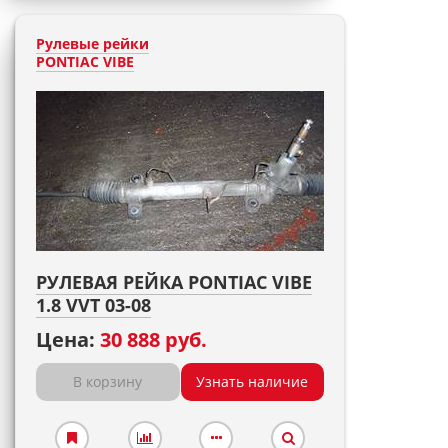
Рулевые рейки
PONTIAC VIBE
РУЛЕВАЯ РЕЙКА PONTIAC VIBE
1.8 VVT 03-08
Цена:
30 888 руб.
В корзину
Узнать наличие