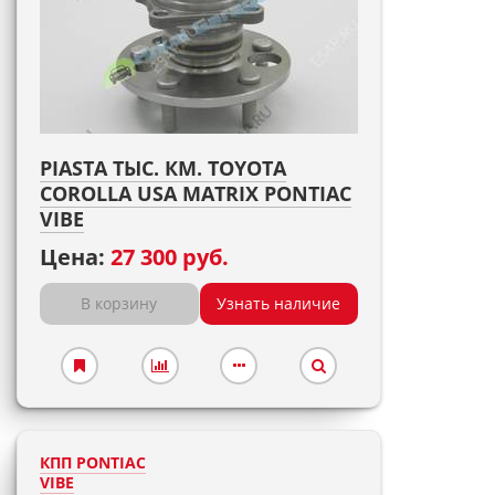
PIASTA ТЫС. КМ. TOYOTA
COROLLA USA MATRIX PONTIAC
VIBE
Цена:
27 300 руб.
В корзину
Узнать наличие
КПП PONTIAC
VIBE