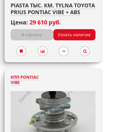
PIASTA ТЫС. КМ. TYLNA TOYOTA
PRIUS PONTIAC VIBE + ABS
Цена:
29 610 руб.
В корзину
Узнать наличие
КПП PONTIAC
VIBE