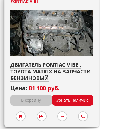
PONTIAC VIBE
ДВИГАТЕЛЬ PONTIAC VIBE ,
TOYOTA MATRIX НА ЗАПЧАСТИ
БЕНЗИНОВЫЙ
Цена:
81 100 руб.
В корзину
Узнать наличие